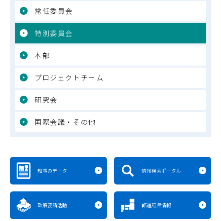
常任委員会
特別委員会
本部
プロジェクトチーム
研究会
国際会議・その他
知事のデータ
情報検索ポータル
政策要請活動
都道府県情報