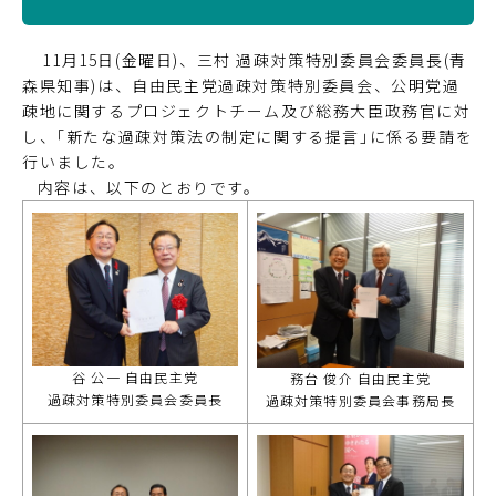
11月15日(金曜日)、三村 過疎対策特別委員会委員長(青
森県知事)は、自由民主党過疎対策特別委員会、公明党過
疎地に関するプロジェクトチーム及び総務大臣政務官に対
し、｢新たな過疎対策法の制定に関する提言｣に係る要請を
行いました。
内容は、以下のとおりです。
谷 公一 自由民主党
務台 俊介 自由民主党
過疎対策特別委員会委員長
過疎対策特別委員会事務局長