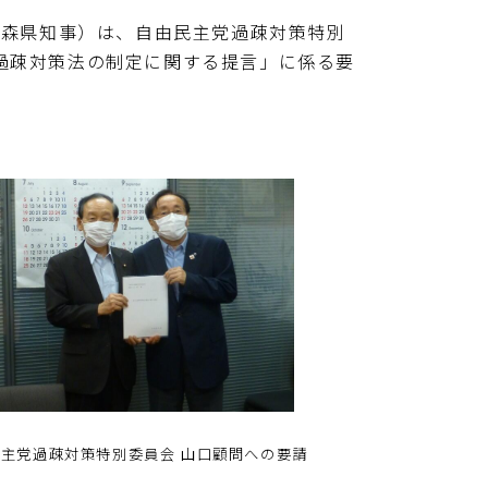
青森県知事）は、自由民主党過疎対策特別
過疎対策法の制定に関する提言」に係る要
主党過疎対策特別委員会 山口顧問への要請