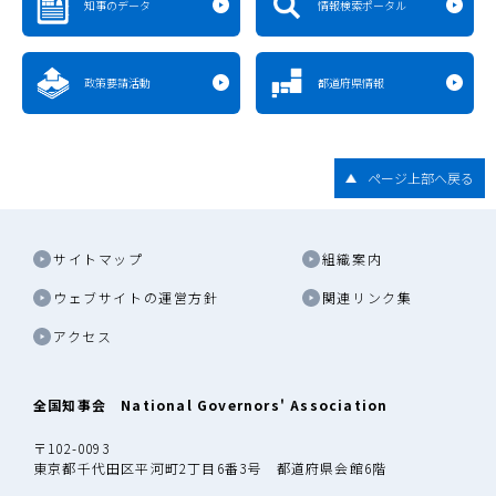
知事のデータ
情報検索ポータル
政策要請活動
都道府県情報
ページ上部へ戻る
サイトマップ
組織案内
ウェブサイトの運営方針
関連リンク集
アクセス
全国知事会 National Governors' Association
〒102-0093
東京都千代田区平河町2丁目6番3号 都道府県会館6階