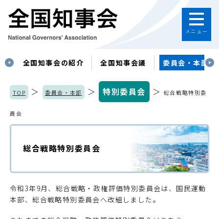
メニュー
す
全国知事会の紹介
全国知事会議
委員会・本部
＞
＞
特別委員会
＞
TOP
委員会・本部
総合戦略特別委
員会
総合戦略特別委員会
令和3年9月、総合戦略・政権評価特別委員会は、国民運動
本部、総合戦略特別委員会へ改組しました。