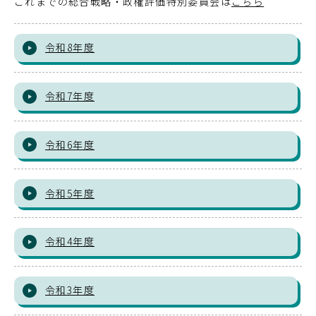
これまでの総合戦略・政権評価特別委員会は
こちら
令和8年度
令和7年度
令和6年度
令和5年度
令和4年度
令和3年度