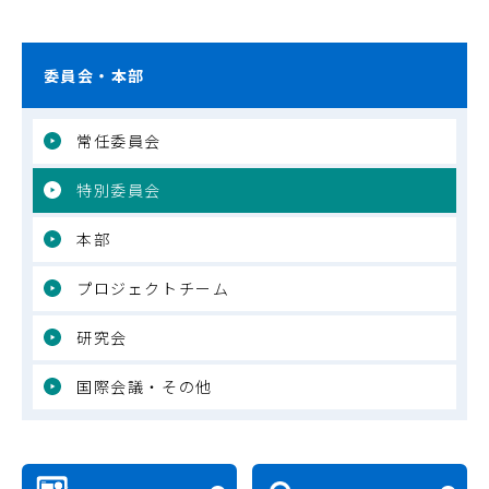
委員会・本部
常任委員会
特別委員会
本部
プロジェクトチーム
研究会
国際会議・その他