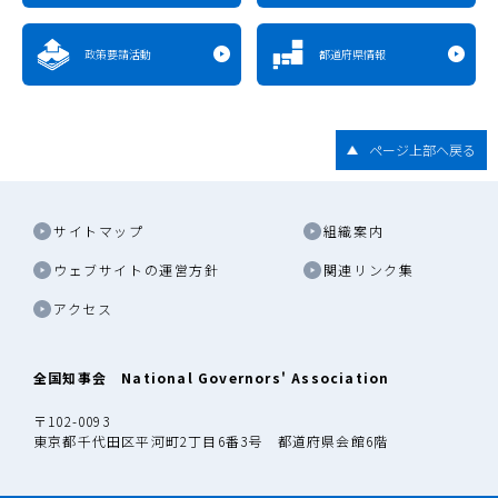
政策要請活動
都道府県情報
ページ上部へ戻る
サイトマップ
組織案内
ウェブサイトの運営方針
関連リンク集
アクセス
全国知事会 National Governors' Association
〒102-0093
東京都千代田区平河町2丁目6番3号 都道府県会館6階