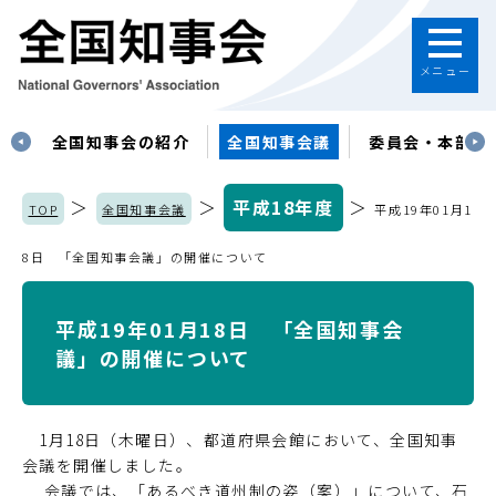
メニュー
す
全国知事会の紹介
全国知事会議
委員会・本部
＞
＞
平成18年度
＞
TOP
全国知事会議
平成19年01月1
8日 「全国知事会議」の開催について
平成19年01月18日 「全国知事会
議」の開催について
1月18日（木曜日）、都道府県会館において、全国知事
会議を開催しました。
会議では、「あるべき道州制の姿（案）」について、石