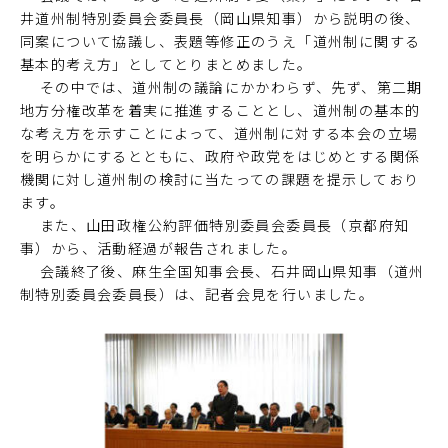
井道州制特別委員会委員長（岡山県知事）から説明の後、
同案について協議し、表題等修正のうえ「道州制に関する
基本的考え方」としてとりまとめました。
その中では、道州制の議論にかかわらず、先ず、第二期
地方分権改革を着実に推進することとし、道州制の基本的
な考え方を示すことによって、道州制に対する本会の立場
を明らかにするとともに、政府や政党をはじめとする関係
機関に対し道州制の検討に当たっての課題を提示しており
ます。
また、山田政権公約評価特別委員会委員長（京都府知
事）から、活動経過が報告されました。
会議終了後、麻生全国知事会長、石井岡山県知事（道州
制特別委員会委員長）は、記者会見を行いました。