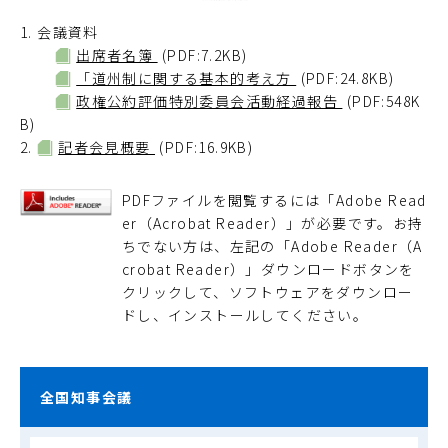
1. 会議資料
出席者名簿
(PDF:7.2KB)
「道州制に関する基本的考え方
(PDF:24.8KB)
政権公約評価特別委員会活動経過報告
(PDF:548K
B)
2.
記者会見概要
(PDF:16.9KB)
PDFファイルを閲覧するには「Adobe Read
er（Acrobat Reader）」が必要です。お持
ちでない方は、左記の「Adobe Reader（A
crobat Reader）」ダウンロードボタンを
クリックして、ソフトウェアをダウンロー
ドし、インストールしてください。
全国知事会議