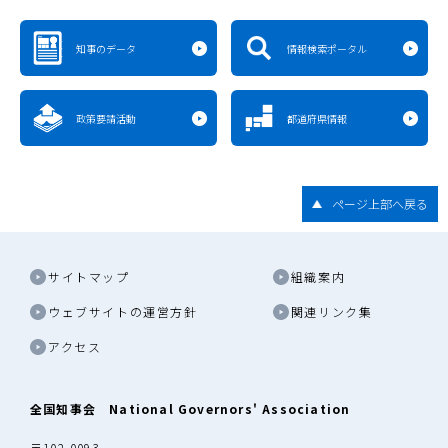
知事のデータ
情報検索ポータル
政策要請活動
都道府県情報
ページ上部へ戻る
サイトマップ
組織案内
ウェブサイトの運営方針
関連リンク集
アクセス
全国知事会 National Governors' Association
〒102-0093