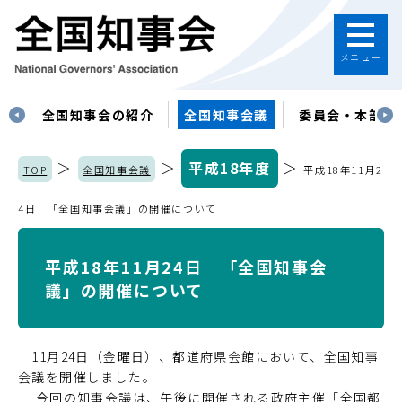
メニュー
す
全国知事会の紹介
全国知事会議
委員会・本部
＞
＞
平成18年度
＞
TOP
全国知事会議
平成18年11月2
4日 「全国知事会議」の開催について
平成18年11月24日 「全国知事会
議」の開催について
11月24日（金曜日）、都道府県会館において、全国知事
会議を開催しました。
今回の知事会議は、午後に開催される政府主催「全国都