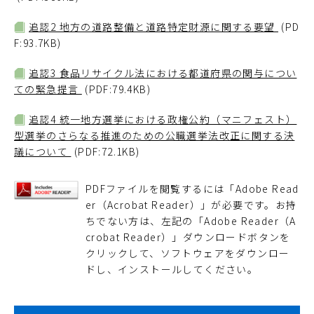
追認2 地方の道路整備と道路特定財源に関する要望
(PD
F:93.7KB)
追認3 食品リサイクル法における都道府県の関与につい
ての緊急提言
(PDF:79.4KB)
追認4 統一地方選挙における政権公約（マニフェスト）
型選挙のさらなる推進のための公職選挙法改正に関する決
議について
(PDF:72.1KB)
PDFファイルを閲覧するには「Adobe Read
er（Acrobat Reader）」が必要です。お持
ちでない方は、左記の「Adobe Reader（A
crobat Reader）」ダウンロードボタンを
クリックして、ソフトウェアをダウンロー
ドし、インストールしてください。