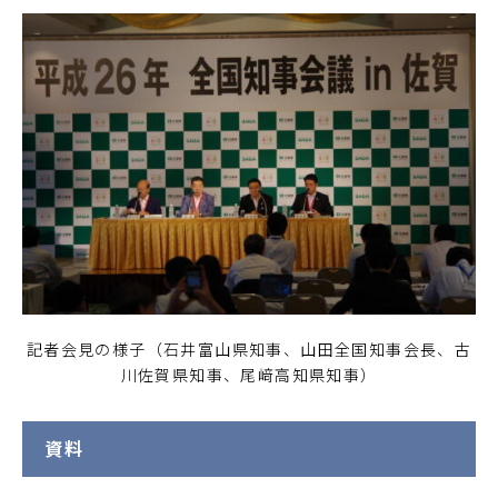
記者会見の様子（石井富山県知事、山田全国知事会長、古
川佐賀県知事、尾﨑高知県知事）
資料