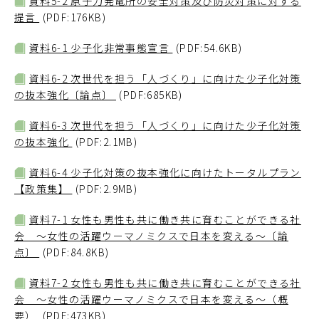
資料5-2 原子力発電所の安全対策及び防災対策に対する
提言
(PDF:176KB)
資料6-1 少子化非常事態宣言
(PDF:54.6KB)
資料6-2 次世代を担う「人づくり」に向けた少子化対策
の抜本強化〔論点〕
(PDF:685KB)
資料6-3 次世代を担う「人づくり」に向けた少子化対策
の抜本強化
(PDF:2.1MB)
資料6-4 少子化対策の抜本強化に向けたトータルプラン
【政策集】
(PDF:2.9MB)
資料7-1 女性も男性も共に働き共に育むことができる社
会 ～女性の活躍ウーマノミクスで日本を変える～〔論
点〕
(PDF:84.8KB)
資料7-2 女性も男性も共に働き共に育むことができる社
会 ～女性の活躍ウーマノミクスで日本を変える～（概
要）
(PDF:473KB)