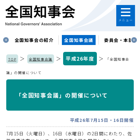
メニュー
す
全国知事会の紹介
全国知事会議
委員会・本部
＞
＞
平成26年度
＞
TOP
全国知事会議
「全国知事会
議」の開催について
「全国知事会議」の開催について
平成26年7月15日・16日開催
7月15日（火曜日）、16日（水曜日）の2日間にわたり、佐