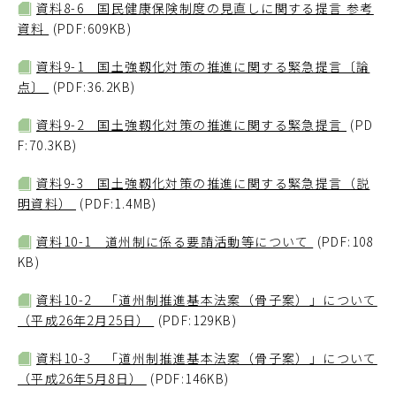
資料8-6 国民健康保険制度の見直しに関する提言 参考
資料
(PDF:609KB)
資料9-1 国土強靱化対策の推進に関する緊急提言〔論
点〕
(PDF:36.2KB)
資料9-2 国土強靱化対策の推進に関する緊急提言
(PD
F:70.3KB)
資料9-3 国土強靱化対策の推進に関する緊急提言（説
明資料）
(PDF:1.4MB)
資料10-1 道州制に係る要請活動等について
(PDF:108
KB)
資料10-2 「道州制推進基本法案（骨子案）」について
（平成26年2月25日）
(PDF:129KB)
資料10-3 「道州制推進基本法案（骨子案）」について
（平成26年5月8日）
(PDF:146KB)