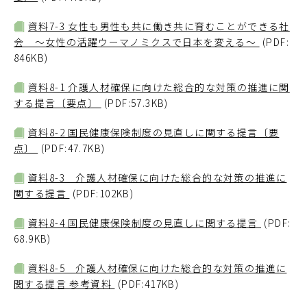
資料7-3 女性も男性も共に働き共に育むことができる社
会 ～女性の活躍ウーマノミクスで日本を変える～
(PDF:
846KB)
資料8-1 介護人材確保に向けた総合的な対策の推進に関
する提言〔要点〕
(PDF:57.3KB)
資料8-2 国民健康保険制度の見直しに関する提言〔要
点〕
(PDF:47.7KB)
資料8-3 介護人材確保に向けた総合的な対策の推進に
関する提言
(PDF:102KB)
資料8-4 国民健康保険制度の見直しに関する提言
(PDF:
68.9KB)
資料8-5 介護人材確保に向けた総合的な対策の推進に
関する提言 参考資料
(PDF:417KB)