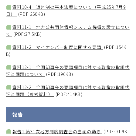
資料10-4 道州制の基本法案について（平成25年7月9
日）
(PDF:260KB)
資料11-1 地方公共団体情報システム機構の設立につい
て
(PDF:37.5KB)
資料11-2 マイナンバー制度に関する要請
(PDF:154K
B)
資料12-1 全国知事会の要請項目に対する政権の取組状
況と課題について
(PDF:196KB)
資料12-2 全国知事会の要請項目に対する政権の取組状
況と課題（参考資料）
(PDF:414KB)
報告
報告1 第31次地方制度調査会の当面の動き
(PDF:91.9K