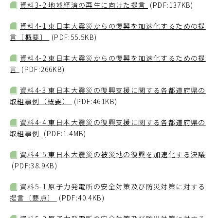
資料3-2 地域経済の再生に向けた提言
(PDF:137KB)
資料4-1 東日本大震災からの復興を加速化するための提
言〔概要〕
(PDF:55.5KB)
資料4-2 東日本大震災からの復興を加速化するための提
言
(PDF:266KB)
資料4-3 東日本大震災の復興支援に関する各都道府県の
取組事例（概要）
(PDF:461KB)
資料4-4 東日本大震災の復興支援に関する各都道府県の
取組事例
(PDF:1.4MB)
資料4-5 東日本大震災の被災地の復興を加速化する決議
(PDF:38.9KB)
資料5-1 原子力発電所の安全対策及び防災対策に対する
提言〔要点〕
(PDF:40.4KB)