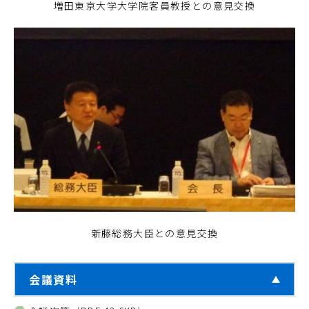
増田東京大学大学院客員教授との意見交換
新藤総務大臣との意見交換
会議資料