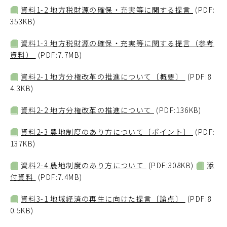
資料1-2 地方税財源の確保・充実等に関する提言
(PDF:
353KB)
資料1-3 地方税財源の確保・充実等に関する提言（参考
資料）
(PDF:7.7MB)
資料2-1 地方分権改革の推進について〔概要〕
(PDF:8
4.3KB)
資料2-2 地方分権改革の推進について
(PDF:136KB)
資料2-3 農地制度のあり方について〔ポイント〕
(PDF:
137KB)
資料2-4 農地制度のあり方について
(PDF:308KB)
添
付資料
(PDF:7.4MB)
資料3-1 地域経済の再生に向けた提言〔論点〕
(PDF:8
0.5KB)