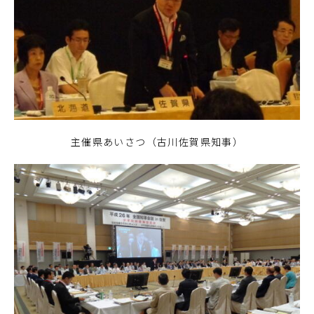
主催県あいさつ（古川佐賀県知事）