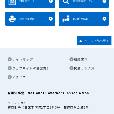
知事のデータ
情報検索ポータル
政策要請活動
都道府県情報
ページ上部へ戻る
サイトマップ
組織案内
ウェブサイトの運営方針
関連リンク集
アクセス
全国知事会 National Governors' Association
〒102-0093
東京都千代田区平河町2丁目6番3号 都道府県会館6階