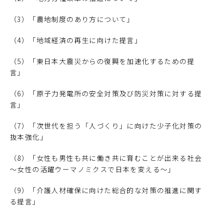
（3）「農地制度のあり方について」
（4）「地域経済の再生に向けた提言」
（5）「東日本大震災からの復興を加速化するための提
言」
（6）「原子力発電所の安全対策及び防災対策に対する提
言」
（7）「次世代を担う「人づくり」に向けた少子化対策の
抜本強化」
（8）「女性も男性も共に働き共に育むことが出来る社会
～女性の活躍ウーマノミクスで日本を変える～」
（9）「介護人材確保に向けた総合的な対策の推進に関す
る提言」