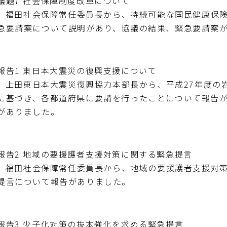
議題7 社会保障制度改革について
福田社会保障常任委員長から、持続可能な国民健康保険
急要請案について説明があり、協議の結果、緊急要請案
報告1 東日本大震災の復興支援について
上田東日本大震災復興協力本部長から、平成27年度の
に基づき、各都道府県に要請を行ったことについて報告
がありました。
報告2 地域の要援護者支援対策に関する緊急提言
福田社会保障常任委員長から、地域の要援護者支援対策
提言について報告がありました。
報告3 少子化対策の抜本強化を求める緊急提言