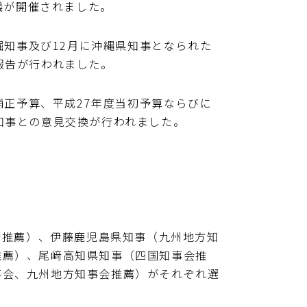
議が開催されました。
知事及び12月に沖縄県知事となられた
報告が行われました。
正予算、平成27年度当初予算ならびに
知事との意見交換が行われました。
推薦）、伊藤鹿児島県知事（九州地方知
推薦）、尾﨑高知県知事（四国知事会推
事会、九州地方知事会推薦）がそれぞれ選