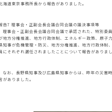
北海道東京事務所長から報告がありました。
報告7 理事会・正副会長会議合同会議の議決事項等
理事会・正副会長会議合同会議で承認された、特別委員
が地方分権推進、地方行政体制、エネルギー政策、原子力
県知事が危機管理・防災、地方分権推進、地方行政体制、
員にそれぞれ選任されましたことについて報告がありま
なお、長野県知事及び広島県知事からは、昨年の災害時
言がありました。