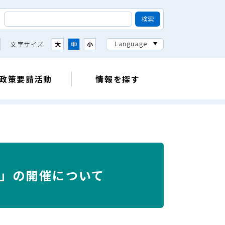
Language
文字サイズ
大
中
小
政策要請活動
情報を探す
議」の開催について