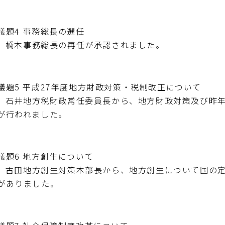
議題4 事務総長の選任
橋本事務総長の再任が承認されました。
議題5 平成27年度地方財政対策・税制改正について
石井地方税財政常任委員長から、地方財政対策及び昨年
が行われました。
議題6 地方創生について
古田地方創生対策本部長から、地方創生について国の定
がありました。