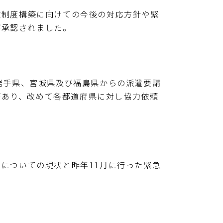
制度構築に向けての今後の対応方針や緊
が承認されました。
岩手県、宮城県及び福島県からの派遣要請
があり、改めて各都道府県に対し協力依頼
についての現状と昨年11月に行った緊急