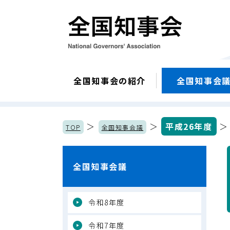
全国知事会の紹介
全国知事会
＞
＞
平成26年度
TOP
全国知事会議
全国知事会議
令和8年度
令和7年度