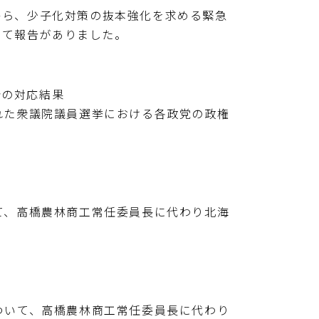
ら、少子化対策の抜本強化を求める緊急
いて報告がありました。
会の対応結果
れた衆議院議員選挙における各政党の政権
て、高橋農林商工常任委員長に代わり北海
ついて、高橋農林商工常任委員長に代わり