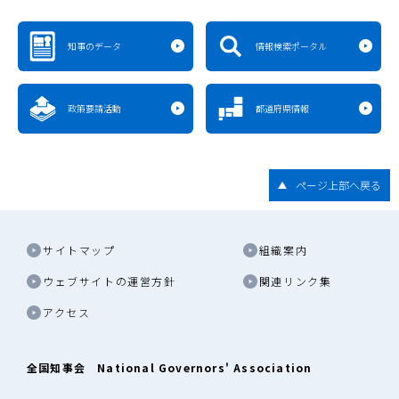
知事のデータ
情報検索ポータル
政策要請活動
都道府県情報
ページ上部へ戻る
サイトマップ
組織案内
ウェブサイトの運営方針
関連リンク集
アクセス
全国知事会 National Governors' Association