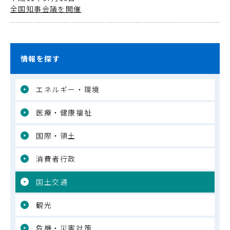
全国知事会議を開催
情報を探す
エネルギー・環境
医療・健康福祉
国際・領土
消費者行政
国土交通
観光
危機・災害対策