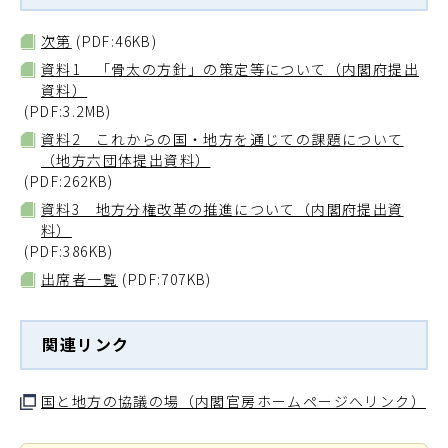
次第
(PDF:46KB)
資料1 「骨太の方針」の策定等について（内閣府提出
資料）
(PDF:3.2MB)
資料2 これからの国・地方を通じての課題について
（地方六団体提出資料）
(PDF:262KB)
資料3 地方分権改革の推進について（内閣府提出資
料）
(PDF:386KB)
出席者一覧
(PDF:707KB)
関連リンク
国と地方の協議の場（内閣官房ホームページへリンク）