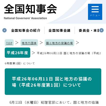
メニュー
す
全国知事会の紹介
全国知事会議
委員会・本部
＞
＞
＞
TOP
地方六団体
国と地方の協議の場
平成26年度
＞
平成26年06月11日 国と地方の協議の場（平成2
6年度第1回）について
平成26年06月11日 国と地方の協議の
場（平成26年度第1回）について
6月11日（水曜日）総理官邸において、国と地方の協議