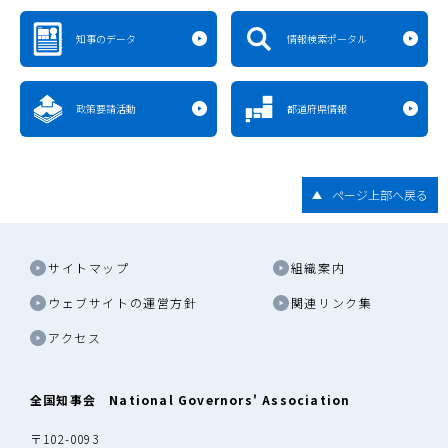
知事のデータ
情報検索ポータル
政策要請活動
都道府県情報
ページ上部へ戻る
サイトマップ
組織案内
ウェブサイトの運営方針
関連リンク集
アクセス
全国知事会 National Governors' Association
〒102-0093