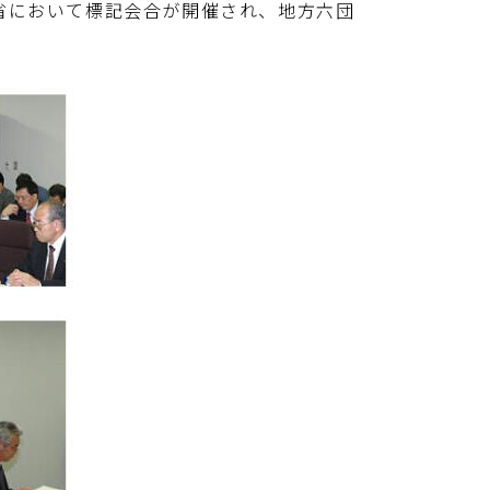
総務省において標記会合が開催され、地方六団
。