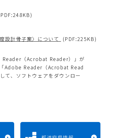
(PDF:248KB)
制度設計骨子案〉について
(PDF:225KB)
ader（Acrobat Reader）」が
e Reader（Acrobat Read
クして、ソフトウェアをダウンロー
都道府県情報