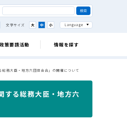
Language
文字サイズ
大
中
小
政策要請活動
情報を探す
関する総務大臣・地方六団体会合」の開催について
に関する総務大臣・地方六