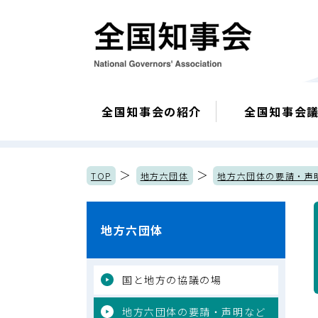
全国知事会の紹介
全国知事会
＞
＞
TOP
地方六団体
地方六団体の要請・声
地方六団体
国と地方の協議の場
地方六団体の要請・声明など