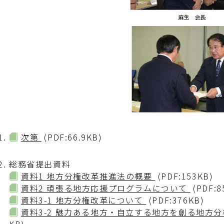
次第
(PDF:66.9KB)
総務省提出資料
資料1 地方分権改革推進法の概要
(PDF:153KB)
資料2 頑張る地方応援プログラムについて
(PDF:8
資料3-1 地方分権改革について
(PDF:376KB)
資料3-2 魅力ある地方・自立する地方を創る地方