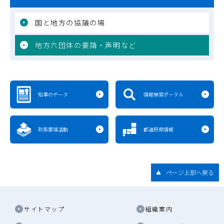
国と地方の協議の場
地方六団体の要請・声明など
知事のデータ
情報検索ポータル
政策要請活動
都道府県情報
ページ上部へ戻る
サイトマップ
組織案内