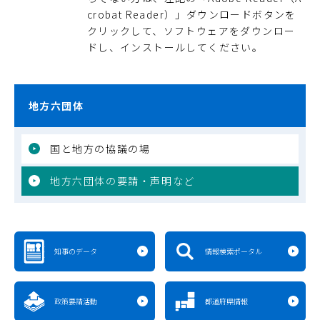
crobat Reader）」ダウンロードボタンを
クリックして、ソフトウェアをダウンロー
ドし、インストールしてください。
地方六団体
国と地方の協議の場
地方六団体の要請・声明など
知事のデータ
情報検索ポータル
政策要請活動
都道府県情報