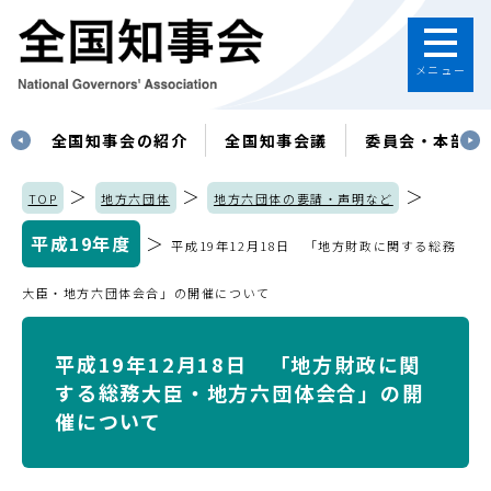
メニュー
す
全国知事会の紹介
全国知事会議
委員会・本部
＞
＞
＞
TOP
地方六団体
地方六団体の要請・声明など
平成19年度
＞
平成19年12月18日 「地方財政に関する総務
大臣・地方六団体会合」の開催について
平成19年12月18日 「地方財政に関
する総務大臣・地方六団体会合」の開
催について