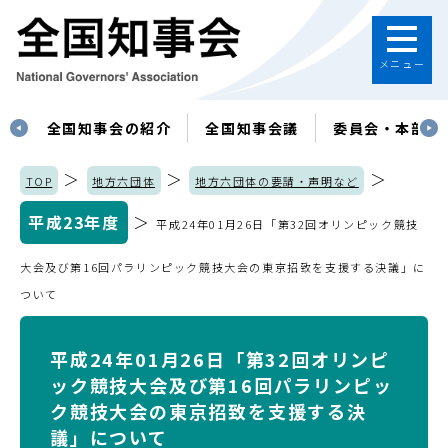
メニュー
す
全国知事会の紹介
全国知事会議
委員会・本部
＞
＞
＞
TOP
地方六団体
地方六団体の要請・声明など
平成23年度
＞
平成24年01月26日「第32回オリンピック競技
大会及び第16回パラリンピック競技大会の東京招致を支援する決議」に
ついて
平成24年01月26日「第32回オリンピ
ック競技大会及び第16回パラリンピッ
ク競技大会の東京招致を支援する決
議」について