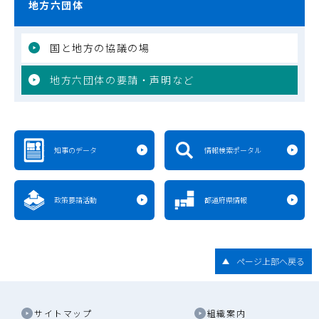
地方六団体
国と地方の協議の場
地方六団体の要請・声明など
知事のデータ
情報検索ポータル
政策要請活動
都道府県情報
ページ上部へ戻る
サイトマップ
組織案内