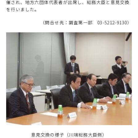
催され、地方六団体代表者が出席し、総務大臣と意見交換
を行いました。
（問合せ先：調査第一部 03-5212-9130）
意見交換の様子（川端総務大臣側）