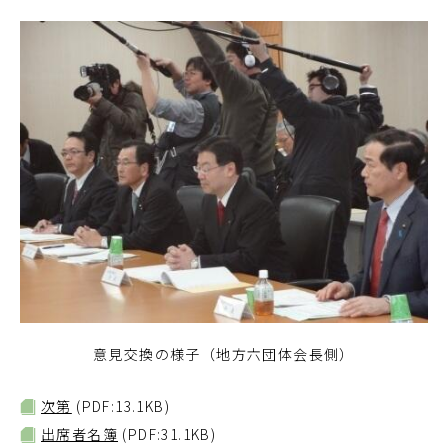
意見交換の様子（地方六団体会長側）
次第
(PDF:13.1KB)
出席者名簿
(PDF:31.1KB)