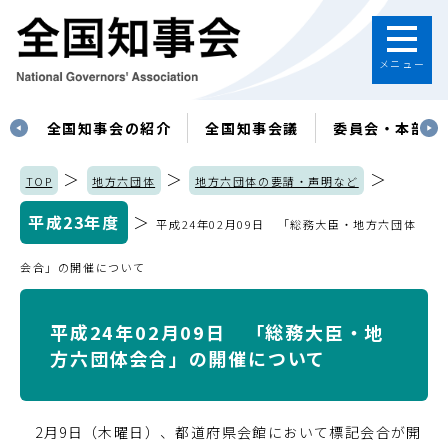
メニュー
す
全国知事会の紹介
全国知事会議
委員会・本部
＞
＞
＞
TOP
地方六団体
地方六団体の要請・声明など
平成23年度
＞
平成24年02月09日 「総務大臣・地方六団体
会合」の開催について
平成24年02月09日 「総務大臣・地
方六団体会合」の開催について
2月9日（木曜日）、都道府県会館において標記会合が開