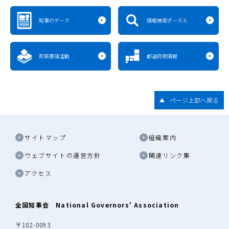
知事のデータ
情報検索ポータル
政策要請活動
都道府県情報
ページ上部へ戻る
サイトマップ
組織案内
ウェブサイトの運営方針
関連リンク集
アクセス
全国知事会 National Governors' Association
〒102-0093