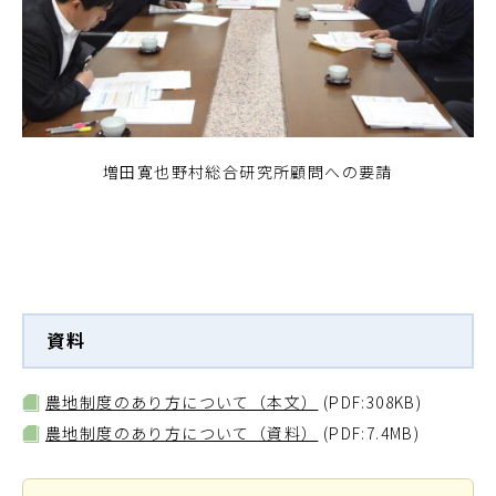
増田寛也野村総合研究所顧問への要請
資料
農地制度のあり方について（本文）
(PDF:308KB)
農地制度のあり方について（資料）
(PDF:7.4MB)