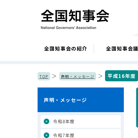
全国知事会の紹介
全国知事会
＞
＞
平成16年度
TOP
声明・メッセージ
声明・メッセージ
令和8年度
令和7年度