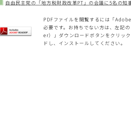
自由民主党の「地方税財政改革PT」の会議に5名の知
PDFファイルを閲覧するには「Adobe Re
必要です。お持ちでない方は、左記の「Adob
er）」ダウンロードボタンをクリッ
ドし、インストールしてください。