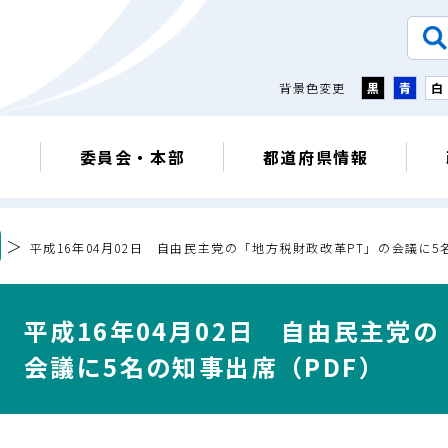
背景色変更
黒
青
白
議
委員会・本部
都道府県情報
＞
平成16年04月02日 自由民主党の「地方税財政改革PT」の会議に5
平成16年04月02日 自由民主党
会議に5名の知事出席（PDF）