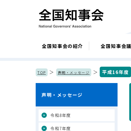
全国知事会の紹介
全国知事会
＞
＞
平成16年度
TOP
声明・メッセージ
声明・メッセージ
令和8年度
令和7年度