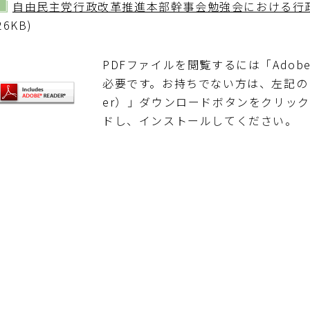
自由民主党行政改革推進本部幹事会勉強会における行
26KB)
PDFファイルを閲覧するには「Adobe Re
必要です。お持ちでない方は、左記の「Adob
er）」ダウンロードボタンをクリッ
ドし、インストールしてください。