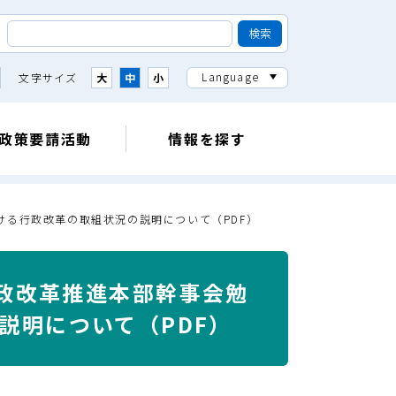
Language
文字サイズ
大
中
小
政策要請活動
情報を探す
おける行政改革の取組状況の説明について（PDF）
行政改革推進本部幹事会勉
説明について（PDF）