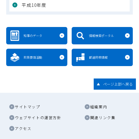
平成10年度
知事のデータ
情報検索ポータル
政策要請活動
都道府県情報
ページ上部へ戻る
サイトマップ
組織案内
ウェブサイトの運営方針
関連リンク集
アクセス