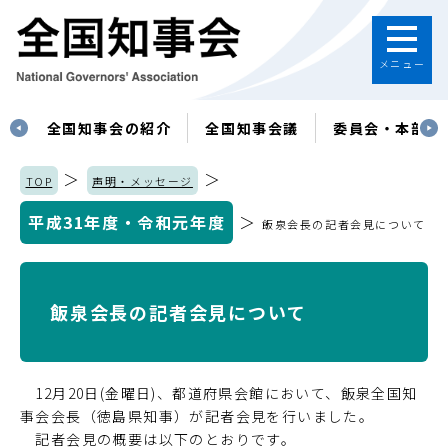
メニュー
す
全国知事会の紹介
全国知事会議
委員会・本部
＞
＞
TOP
声明・メッセージ
平成31年度・令和元年度
＞
飯泉会長の記者会見について
飯泉会長の記者会見について
12月20日(金曜日)、都道府県会館において、飯泉全国知
事会会長（徳島県知事）が記者会見を行いました。
記者会見の概要は以下のとおりです。