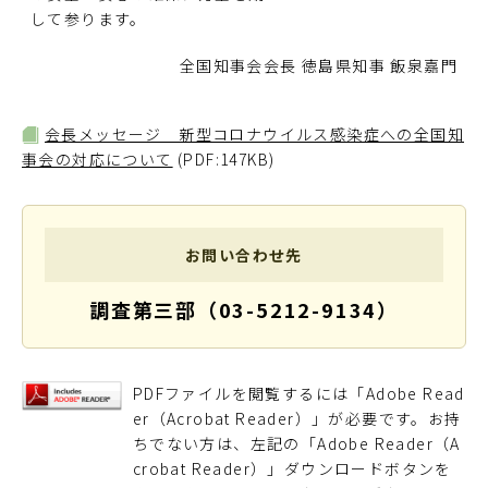
して参ります。
全国知事会会長 徳島県知事 飯泉嘉門
会長メッセージ 新型コロナウイルス感染症への全国知
事会の対応について
(PDF:147KB)
お問い合わせ先
調査第三部（03-5212-9134）
PDFファイルを閲覧するには「Adobe Read
er（Acrobat Reader）」が必要です。お持
ちでない方は、左記の「Adobe Reader（A
crobat Reader）」ダウンロードボタンを