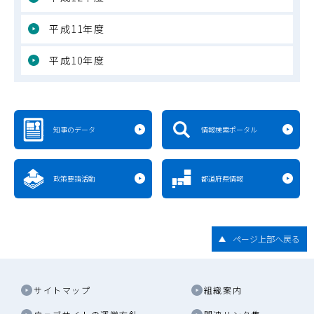
平成11年度
平成10年度
知事のデータ
情報検索ポータル
政策要請活動
都道府県情報
ページ上部へ戻る
サイトマップ
組織案内