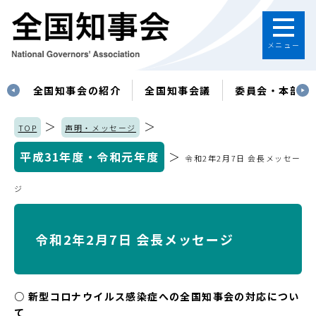
メニュー
す
全国知事会の紹介
全国知事会議
委員会・本部
＞
＞
TOP
声明・メッセージ
平成31年度・令和元年度
＞
令和2年2月7日 会長メッセー
ジ
令和2年2月7日 会長メッセージ
○ 新型コロナウイルス感染症への全国知事会の対応につい
て