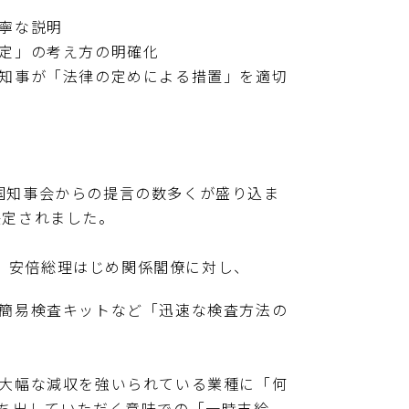
寧な説明
定」の考え方の明確化
知事が「法律の定めによる措置」を適切
国知事会からの提言の数多くが盛り込ま
決定されました。
、安倍総理はじめ関係閣僚に対し、
簡易検査キットなど「迅速な検査方法の
大幅な減収を強いられている業種に「何
ち出していただく意味での「一時支給