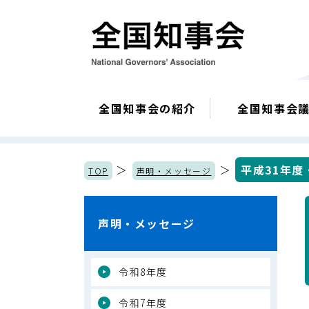
全国知事会の紹介
全国知事会
＞
＞
平成31年度
TOP
声明・メッセージ
声明・メッセージ
令和8年度
令和7年度