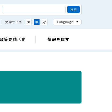
Language
文字サイズ
大
中
小
政策要請活動
情報を探す