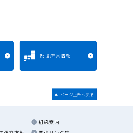
都道府県情報
ページ上部へ戻る
組織案内
の運営方針
関連リンク集