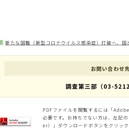
新たな国難（新型コロナウイルス感染症）打破へ、国
お問い合わせ
調査第三部（03-5212
PDFファイルを閲覧するには「Adobe Re
必要です。お持ちでない方は、左記の「Adob
er）」ダウンロードボタンをクリッ