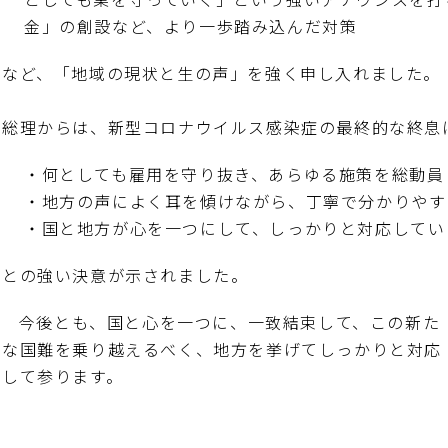
金」の創設など、より一歩踏み込んだ対策
など、「地域の現状と生の声」を強く申し入れました。
総理からは、新型コロナウイルス感染症の最終的な終息
・何としても雇用を守り抜き、あらゆる施策を総動員
・地方の声によく耳を傾けながら、丁寧で分かりやす
・国と地方が心を一つにして、しっかりと対応してい
との強い決意が示されました。
今後とも、国と心を一つに、一致結束して、この新た
な国難を乗り越えるべく、地方を挙げてしっかりと対応
して参ります。