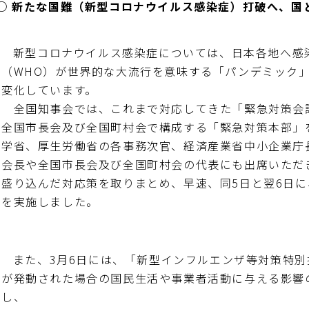
○ 新たな国難（新型コロナウイルス感染症）打破へ、国
新型コロナウイルス感染症については、日本各地へ感染
（WHO）が世界的な大流行を意味する「パンデミック
変化しています。
全国知事会では、これまで対応してきた「緊急対策会
全国市長会及び全国町村会で構成する「緊急対策本部」
学省、厚生労働省の各事務次官、経済産業省中小企業庁
会長や全国市長会及び全国町村会の代表にも出席いただ
盛り込んだ対応策を取りまとめ、早速、同5日と翌6日
を実施しました。
また、3月6日には、「新型インフルエンザ等対策特別
が発動された場合の国民生活や事業者活動に与える影響
し、