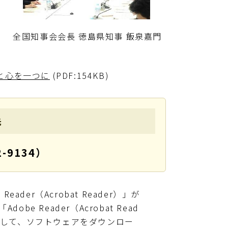
全国知事会会長 徳島県知事 飯泉嘉門
と心を一つに
(PDF:154KB)
先
-9134）
ader（Acrobat Reader）」が
e Reader（Acrobat Read
クして、ソフトウェアをダウンロー