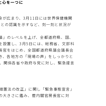
と心を一つに
が広まり、3月11日には世界保健機関
」との認識を示すなど、刻一刻と状況が
議」のレベルを上げ、全都道府県、国、
を設置し、3月5日には、総務省、文部科
長官をはじめ、全国都道府県議会議長会
き、各地方の「現場の声」をしっかりと
に、関係各省や政府与党に対し、緊急提言
措置法の改正」に関し「緊急事態宣言」
の大きさに鑑み、菅内閣官房長官に対