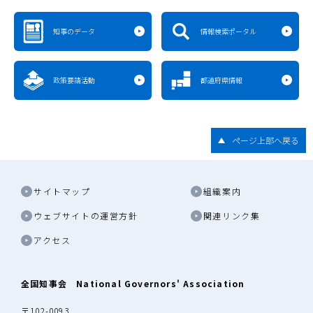
知事のデータ
情報検索ポータル
政策要請活動
都道府県情報
ページ上部へ戻る
サイトマップ
組織案内
ウェブサイトの運営方針
関連リンク集
アクセス
全国知事会 National Governors' Association
〒102-0093