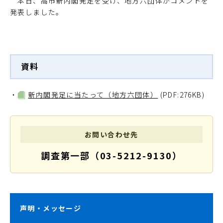
本日、高市新内閣発足を受け、地方六団体がコメントを
発表しました。
資料
・
新内閣発足に当たって（地方六団体）
(PDF:276KB)
お問い合わせ先
調査第一部（03-5212-9130）
声明・メッセージ