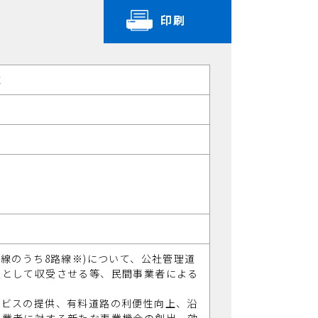
印刷
施
路線のうち8路線※)について、公社管理道
入として収受させる等、民間事業者による
ービスの提供、有料道路の利便性向上、沿