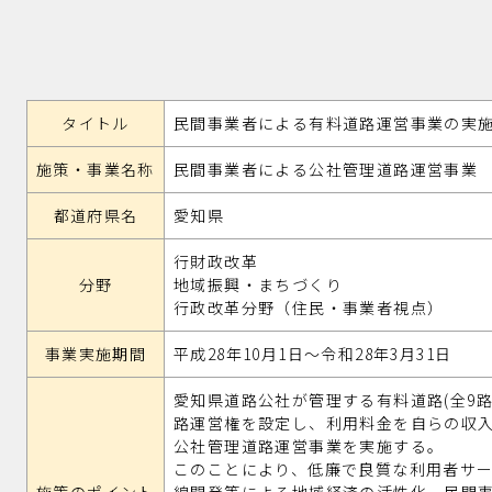
タイトル
民間事業者による有料道路運営事業の実
施策・事業名称
民間事業者による公社管理道路運営事業
都道府県名
愛知県
行財政改革
分野
地域振興・まちづくり
行政改革分野（住民・事業者視点）
事業実施期間
平成28年10月1日～令和28年3月31日
愛知県道路公社が管理する有料道路(全9
路運営権を設定し、利用料金を自らの収
公社管理道路運営事業を実施する。
このことにより、低廉で良質な利用者サ