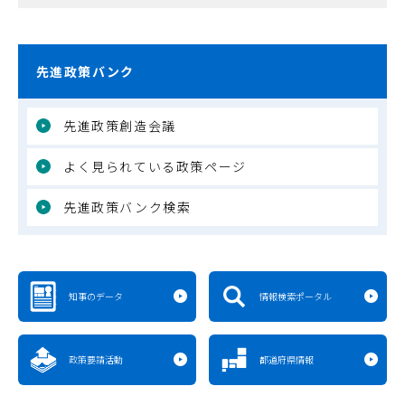
先進政策バンク
先進政策創造会議
よく見られている政策ページ
先進政策バンク検索
知事のデータ
情報検索ポータル
政策要請活動
都道府県情報