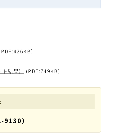
(PDF:426KB)
ート結果）
(PDF:749KB)
先
-9130）