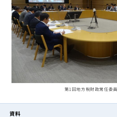
第1回地方税財政常任委
資料