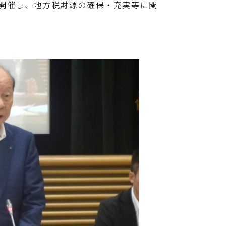
を開催し、地方税財源の確保・充実等に関