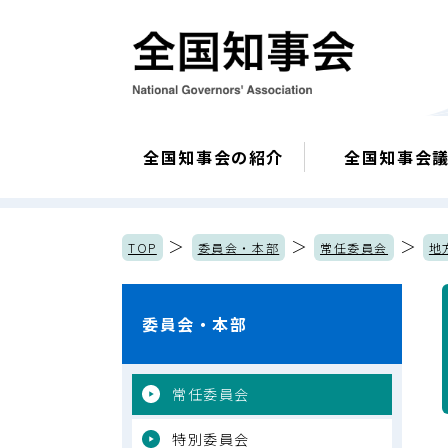
全国知事会の紹介
全国知事会
＞
＞
＞
TOP
委員会・本部
常任委員会
地
委員会・本部
常任委員会
特別委員会