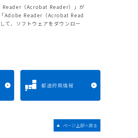
ader（Acrobat Reader）」が
e Reader（Acrobat Read
クして、ソフトウェアをダウンロー
都道府県情報
ページ上部へ戻る