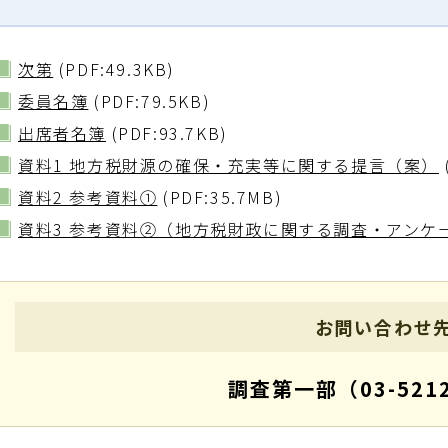
次第
(PDF:49.3KB)
委員名簿
(PDF:79.5KB)
出席者名簿
(PDF:93.7KB)
資料1 地方税財源の確保・充実等に関する提言（案）
資料2 参考資料①
(PDF:35.7MB)
資料3 参考資料②（地方税財政に関する調査・アンケ
お問い合わせ
調査第一部（03-5212