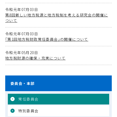
令和元年07月03日
第8回新しい地方税源と地方税制を考える研究会の開催に
ついて
令和元年07月03日
｢第1回地方税財政常任委員会｣の開催について
令和元年05月20日
地方税財源の確保・充実について
委員会・本部
常任委員会
特別委員会