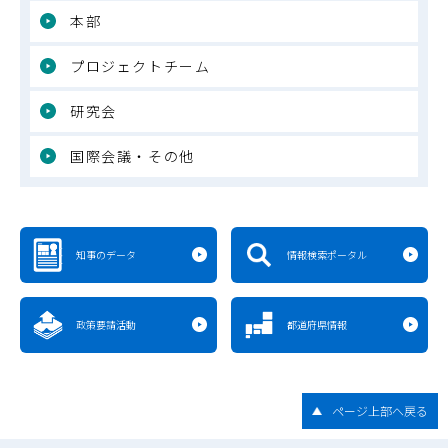
本部
プロジェクトチーム
研究会
国際会議・その他
知事のデータ
情報検索ポータル
政策要請活動
都道府県情報
ページ上部へ戻る