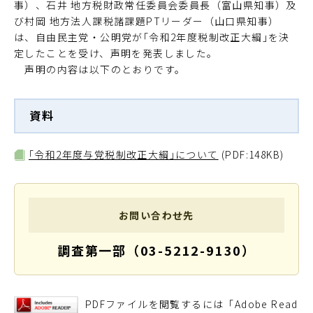
事）、石井 地方税財政常任委員会委員長（富山県知事）及
び村岡 地方法人課税諸課題PTリーダー（山口県知事）
は、自由民主党・公明党が｢令和2年度税制改正大綱｣を決
定したことを受け、声明を発表しました。
声明の内容は以下のとおりです。
資料
｢令和2年度与党税制改正大綱｣について
(PDF:148KB)
お問い合わせ先
調査第一部（03-5212-9130）
PDFファイルを閲覧するには「Adobe Read