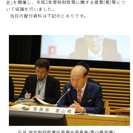
会｣を開催し、令和2年度税財政等に関する提案(案)等につ
いて協議を行いました。
当日の配付資料は下記のとおりです。
石井 地方税財政常任委員会委員長(富山県知事)