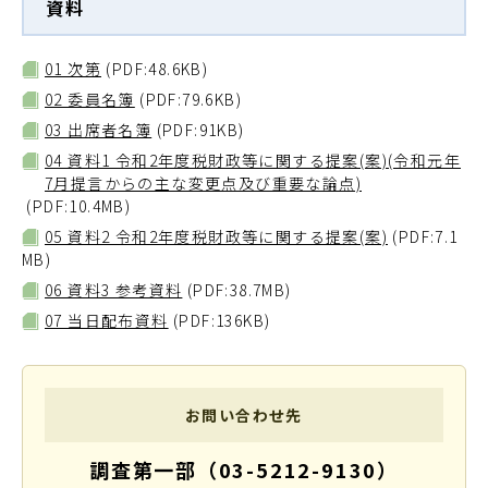
資料
01 次第
(PDF:48.6KB)
02 委員名簿
(PDF:79.6KB)
03 出席者名簿
(PDF:91KB)
04 資料1 令和2年度税財政等に関する提案(案)(令和元年
7月提言からの主な変更点及び重要な論点)
(PDF:10.4MB)
05 資料2 令和2年度税財政等に関する提案(案)
(PDF:7.1
MB)
06 資料3 参考資料
(PDF:38.7MB)
07 当日配布資料
(PDF:136KB)
お問い合わせ先
調査第一部（03-5212-9130）