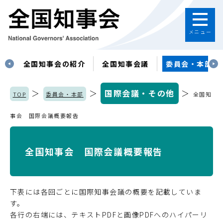
メニュー
す
全国知事会の紹介
全国知事会議
委員会・本部
＞
＞
国際会議・その他
＞
TOP
委員会・本部
全国知
事会 国際会議概要報告
全国知事会 国際会議概要報告
下表には各回ごとに国際知事会議の概要を記載していま
す。
各行の右端には、テキストPDFと画像PDFへのハイパーリ