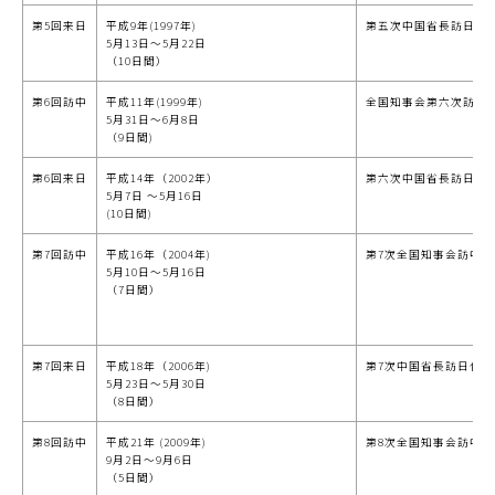
第5回来日
平成9年(1997年)
第五次中国省長訪日代
5月13日～5月22日
（10日間）
第6回訪中
平成11年(1999年)
全国知事会第六次訪中
5月31日～6月8日
（9日間)
第6回来日
平成14年（2002年）
第六次中国省長訪日代
5月7日 ～5月16日
(10日間)
第7回訪中
平成16年（2004年)
第7次全国知事会訪中代
5月10日～5月16日
（7日間）
第7回来日
平成18年（2006年)
第7次中国省長訪日代表
5月23日～5月30日
（8日間）
第8回訪中
平成21年 (2009年)
第8次全国知事会訪中代
9月2日～9月6日
（5日間）