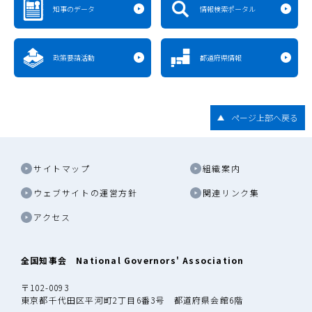
知事のデータ
情報検索ポータル
政策要請活動
都道府県情報
ページ上部へ戻る
サイトマップ
組織案内
ウェブサイトの運営方針
関連リンク集
アクセス
全国知事会 National Governors' Association
〒102-0093
東京都千代田区平河町2丁目6番3号 都道府県会館6階