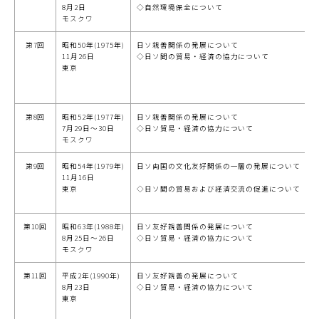
8月2日
◇自然環境保全について
モスクワ
第7回
昭和50年(1975年)
日ソ親善関係の発展について
11月26日
◇日ソ間の貿易・経済の協力について
東京
第8回
昭和52年(1977年)
日ソ親善関係の発展について
7月29日～30日
◇日ソ貿易・経済の協力について
モスクワ
第9回
昭和54年(1979年)
日ソ両国の文化友好関係の一層の発展について
11月16日
東京
◇日ソ間の貿易および経済交流の促進について
第10回
昭和63年(1988年)
日ソ友好親善関係の発展について
8月25日～26日
◇日ソ貿易・経済の協力について
モスクワ
第11回
平成2年(1990年)
日ソ友好親善の発展について
8月23日
◇日ソ貿易・経済の協力について
東京