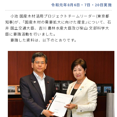
令和元年8月6日・7日・20日実施
小池 国産木材活用プロジェクトチームリーダー(東京都
知事)が、｢国産木材の需要拡大に向けた提言｣について、石
井 国土交通大臣、吉川 農林水産大臣及び柴山 文部科学大
臣に要請活動を行いました。
要請した資料は、以下のとおりです。