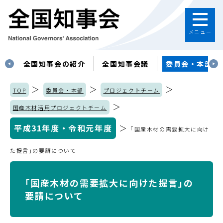
メニュー
す
全国知事会の紹介
全国知事会議
委員会・本部
＞
＞
＞
TOP
委員会・本部
プロジェクトチーム
＞
国産木材活用プロジェクトチーム
平成31年度・令和元年度
＞
｢国産木材の需要拡大に向け
た提言｣の要請について
｢国産木材の需要拡大に向けた提言｣の
要請について