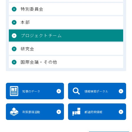
特別委員会
本部
プロジェクトチーム
研究会
国際会議・その他
知事のデータ
情報検索ポータル
政策要請活動
都道府県情報