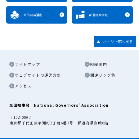
政策要請活動
都道府県情報
ページ上部へ戻る
サイトマップ
組織案内
ウェブサイトの運営方針
関連リンク集
アクセス
全国知事会 National Governors' Association
〒102-0093
東京都千代田区平河町2丁目6番3号 都道府県会館6階