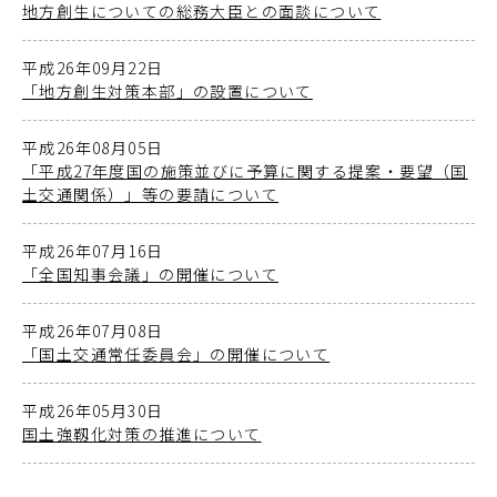
地方創生についての総務大臣との面談について
平成26年09月22日
「地方創生対策本部」の設置について
平成26年08月05日
「平成27年度国の施策並びに予算に関する提案・要望（国
土交通関係）」等の要請について
平成26年07月16日
「全国知事会議」の開催について
平成26年07月08日
「国土交通常任委員会」の開催について
平成26年05月30日
国土強靱化対策の推進について