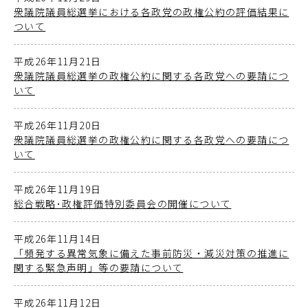
衆議院議員総選挙における各政党の政権公約の評価結果に
ついて
平成26年11月21日
衆議院議員総選挙の政権公約に関する各政党への要請につ
いて
平成26年11月20日
衆議院議員総選挙の政権公約に関する各政党への要請につ
いて
平成26年11月19日
総合戦略･政権評価特別委員会の開催について
平成26年11月14日
「頻発する異常気象に備えた事前防災・減災対策の推進に
関する緊急声明」等の要請について
平成26年11月12日