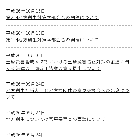
平成26年10月15日
第2回地方創生対策本部会合の開催について
平成26年10月10日
第1回地方創生対策本部会合の開催について
平成26年10月06日
土砂災害警戒区域等における土砂災害防止対策の推進に関
する法律の一部改正法案の意見提出について
平成26年09月24日
地方創生担当大臣と地方六団体の意見交換会への出席につ
いて
平成26年09月24日
地方創生についての官房長官との面談について
平成26年09月24日