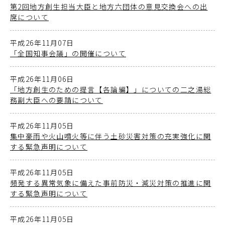
第2回地方創生担当大臣と地方六団体の意見交換会への出
席について
平成26年11月07日
「全国知事会議」の開催について
平成26年11月06日
「地方創生のための提言【各論編】」についての二之湯総
務副大臣への要請について
平成26年11月05日
集中豪雨や火山噴火等に伴う土砂災害対策の充実強化に関
する緊急声明について
平成26年11月05日
頻発する異常気象に備えた事前防災・減災対策の推進に関
する緊急声明について
平成26年11月05日