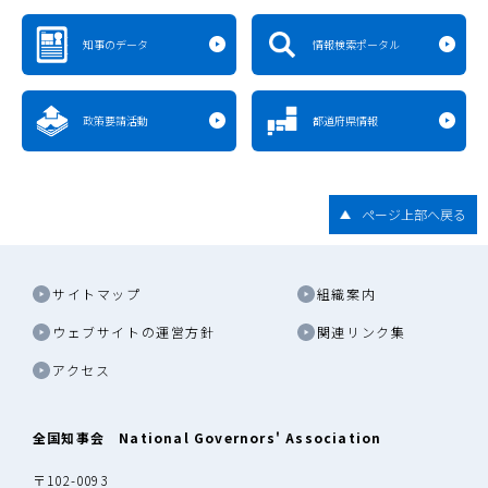
知事のデータ
情報検索ポータル
政策要請活動
都道府県情報
ページ上部へ戻る
サイトマップ
組織案内
ウェブサイトの運営方針
関連リンク集
アクセス
全国知事会 National Governors' Association
〒102-0093