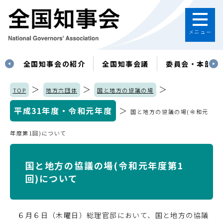
メニュー
す
全国知事会の紹介
全国知事会議
委員会・本部
＞
＞
＞
TOP
地方六団体
国と地方の協議の場
平成31年度・令和元年度
＞
国と地方の協議の場(令和元
年度第1回)について
国と地方の協議の場(令和元年度第1
回)について
６月６日（木曜日）総理官邸において、国と地方の協議