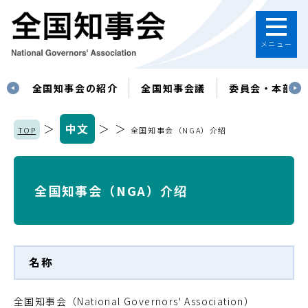
メニュー
す
全国知事会の紹介
全国知事会議
委員会・本部
＞
中文
＞ ＞
TOP
全国知事会（NGA）介绍
全国知事会（NGA）介绍
名称
全国知事会（National Governors' Association）