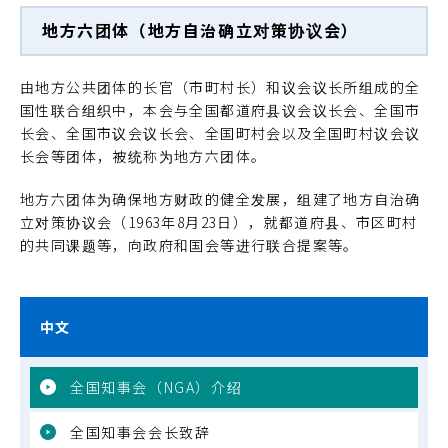
地方六团体（地方自治确立对策协议会）
由地方公共团体的长官（市町村长）和议会议长所组成的全
国性联合组织中，本会与全国都道府县议会议长会、全国市
长会、全国市议会议长会、全国町村会以及全国町村议会议
长会等团体，被统称为地方六团体。
地方六团体为确保地方财政的健全发展，组建了地方自治确
立对策协议会（1963年8月23日），就都道府县、市区町村
的共同课题等，向政府和国会等进行联合提案等。
中文
全国知事会（NGA）介绍
全国知事会会长致辞