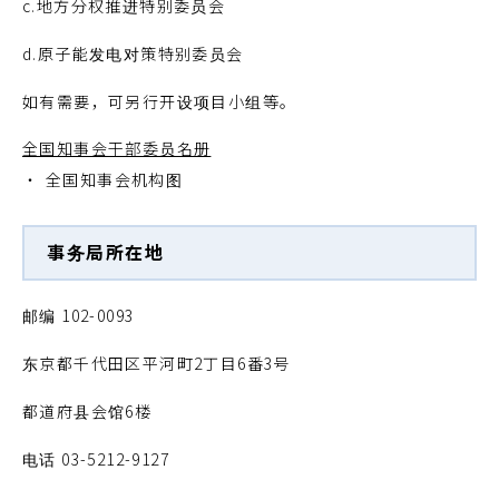
c.地方分权推进特别委员会
d.原子能发电对策特别委员会
如有需要，可另行开设项目小组等。
全国知事会干部委员名册
全国知事会机构图
事务局所在地
邮编 102-0093
东京都千代田区平河町2丁目6番3号
都道府县会馆6楼
电话 03-5212-9127