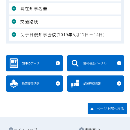
現在知事名冊
交通路线
关于日俄知事会议(2019年5月12日－14日)
知事のデータ
情報検索ポータル
政策要請活動
都道府県情報
ページ上部へ戻る
サイトマップ
組織案内