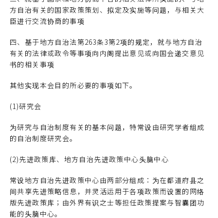
方自治有关的国家政策策划、拟定及实施等问题，与相关大
臣进行交流协商的事项
四、基于地方自治法第263条3第2项的规定，就与地方自治
有关的法律或政令等事项向内阁提出意见或向国会递交意见
书的相关事项
其他实现本会目的所必要的事项如下。
(1)研究会
为研究与自治制度有关的基本问题，特常设由研究学者组成
的自治制度研究会。
(2)先进政策库、地方自治先进政策中心头脑中心
常设地方自治先进政策中心由两部分组成：为在都道府县之
间共享先进策略信息，并灵活运用于各项政策而设置的网络
版先进政策库；由外界有识之士等担任政策提案与智囊团功
能的头脑中心。