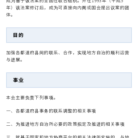
成为基于该法案的全国性联合组织。并在1993年（平成5
年）该法案修订后，成为可直接向内阁或国会提出议案的团
体。
目的
加强各都道府县间的联系、合作，实现地方自治的顺利运营
与进展。
事业
本会主要负责下列事项。
一、各都道府县事务的联系调整的相关事项
二、为推进地方自治所必要的政策拟定及推进的相关事项
三、就基于国家和地方协商平台的相关法律所实施的、与地