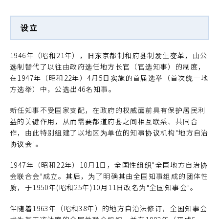
设立
1946年（昭和21年），旧东京都制和府县制发生变革，由公
选制替代了以往由政府选任地方长官（官选知事）的制度，
在1947年（昭和22年）4月5日实施的首届选举（首次统一地
方选举）中，公选出46名知事。
新任知事不受国家支配，在政府的权威面前具有保护居民利
益的关键作用，从而需要都道府县之间相互联系、共同合
作，由此特别组建了以地区为单位的知事协议机构"地方自治
协议会"。
1947年（昭和22年）10月1日，全国性组织"全国地方自治协
会联合会"成立。其后，为了明确其由全国知事组成的团体性
质，于1950年(昭和25年)10月11日改名为"全国知事会"。
伴随着1963年（昭和38年）的地方自治法修订，全国知事会