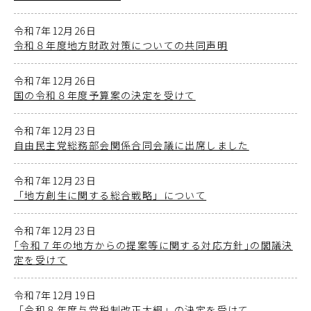
令和7年12月26日
令和８年度地方財政対策についての共同声明
令和7年12月26日
国の令和８年度予算案の決定を受けて
令和7年12月23日
自由民主党総務部会関係合同会議に出席しました
令和7年12月23日
「地方創生に関する総合戦略」について
令和7年12月23日
｢令和７年の地方からの提案等に関する対応方針｣の閣議決
定を受けて
令和7年12月19日
「令和８年度与党税制改正大綱」の決定を受けて