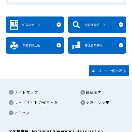
知事のデータ
情報検索ポータル
政策要請活動
都道府県情報
ページ上部へ戻る
サイトマップ
組織案内
ウェブサイトの運営方針
関連リンク集
アクセス
全国知事会 National Governors' Association