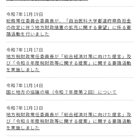
令和7年11月19日
総務常任委員会委員長が、「自治医科大学都道府県負担金
の改定に伴う地方財政措置の拡充に関する要望」に係る要
請活動を行いました
令和7年11月17日
地方税財政常任委員長が「総合経済対策に向けた提言」及
び「令和８年度税財政等に関する提案」に関する要請活動
を実施しました
令和7年11月14日
国と地方の協議の場（令和７年度第２回）について
令和7年11月13日
地方税財政常任委員長が「総合経済対策に向けた提言」及
び「令和８年度税財政等に関する提案」に関する要請活動
を実施しました