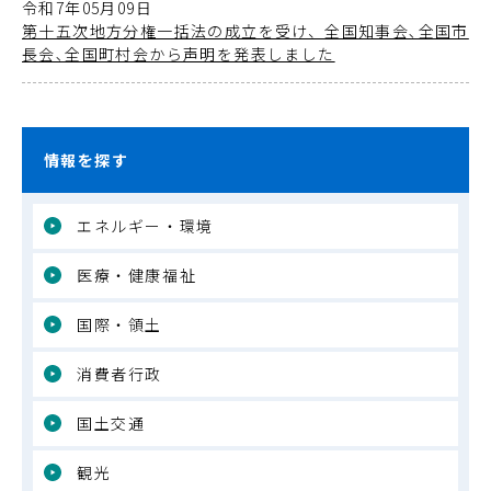
令和7年05月09日
第十五次地方分権一括法の成立を受け、全国知事会､全国市
長会､全国町村会から声明を発表しました
情報を探す
エネルギー・環境
医療・健康福祉
国際・領土
消費者行政
国土交通
観光