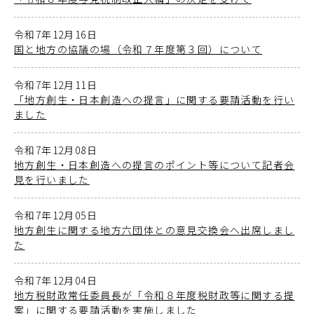
令和7年12月16日
国と地方の協議の場（令和７年度第３回）について
令和7年12月11日
「地方創生・日本創造への提言」に関する要請活動を行い
ました
令和7年12月08日
地方創生・日本創造への提言のポイント等について記者会
見を行いました
令和7年12月05日
地方創生に関する地方六団体との意見交換会へ出席しまし
た
令和7年12月04日
地方税財政常任委員長が「令和８年度税財政等に関する提
案」に関する要請活動を実施しました