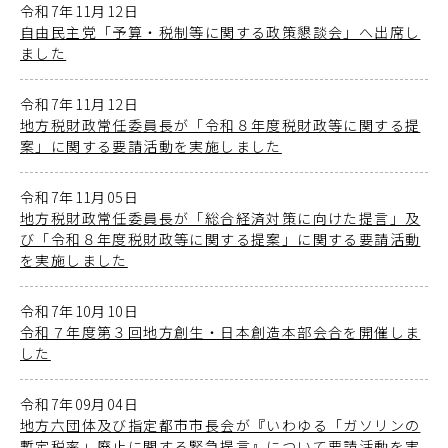
令和7年11月12日
自由民主党「予算・税制等に関する政策懇談会」へ出席し
ました
令和7年11月12日
地方税財政常任委員長が「令和８年度税財政等に関する提
案」に関する要請活動を実施しました
令和7年11月05日
地方税財政常任委員長が「総合経済対策に向けた提言」及
び「令和８年度税財政等に関する提案」に関する要請活動
を実施しました
令和7年10月10日
令和７年度第３回地方創生・日本創造本部会合を開催しま
した
令和7年09月04日
地方六団体及び指定都市市長会が『いわゆる「ガソリンの
暫定税率」廃止に関する緊急提言』について要請活動を実