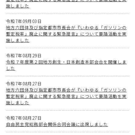
施しました
令和7年09月03日
地方六団体及び指定都市市長会が『いわゆる「ガソリンの
暫定税率」廃止に関する緊急提言』について要請活動を実
施しました
令和7年08月29日
令和７年度第２回地方創生・日本創造本部会合を開催しま
した
令和7年08月27日
地方六団体及び指定都市市長会が『いわゆる「ガソリンの
暫定税率」廃止に関する緊急提言』について要請活動を実
施しました
令和7年08月27日
自由民主党総務部会関係合同会議に出席しました