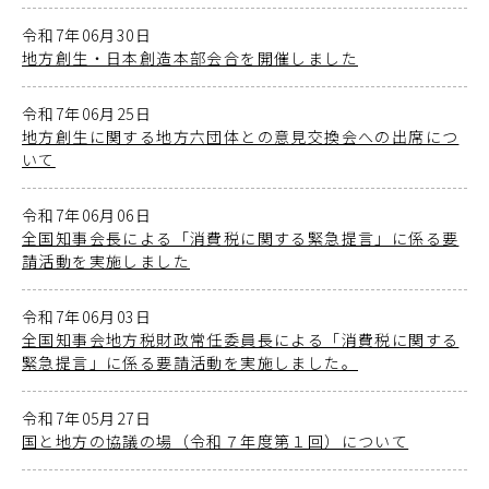
令和7年06月30日
地方創生・日本創造本部会合を開催しました
令和7年06月25日
地方創生に関する地方六団体との意見交換会への出席につ
いて
令和7年06月06日
全国知事会長による「消費税に関する緊急提言」に係る要
請活動を実施しました
令和7年06月03日
全国知事会地方税財政常任委員長による「消費税に関する
緊急提言」に係る要請活動を実施しました。
令和7年05月27日
国と地方の協議の場（令和７年度第１回）について