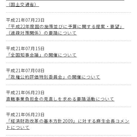
（国土交通省）
平成21年07月23日
「平成22年度国の施策並びに予算に関する提案・要望」
（過疎対策関係）の要請について
平成21年07月15日
「全国知事会議」の開催について
平成21年07月08日
「政権公約評価特別委員会」の開催について
平成21年06月23日
直轄事業負担金の見直しを求める要請活動について
平成21年06月23日
「経済財政改革の基本方針2009」に対する麻生会長コメン
トについて