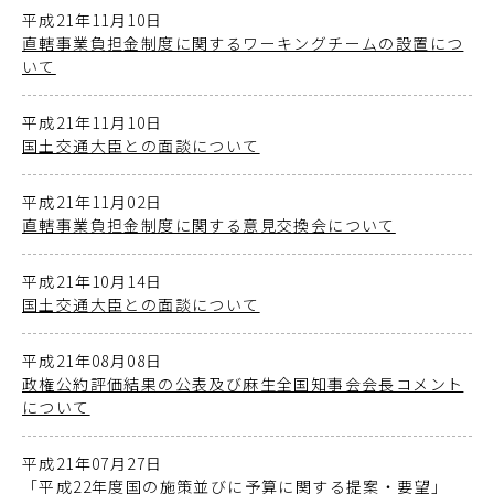
平成21年11月10日
直轄事業負担金制度に関するワーキングチームの設置につ
いて
平成21年11月10日
国土交通大臣との面談について
平成21年11月02日
直轄事業負担金制度に関する意見交換会について
平成21年10月14日
国土交通大臣との面談について
平成21年08月08日
政権公約評価結果の公表及び麻生全国知事会会長コメント
について
平成21年07月27日
「平成22年度国の施策並びに予算に関する提案・要望」