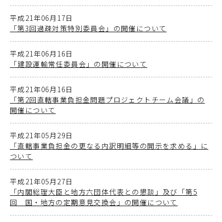
平成21年06月17日
「第3回過疎対策特別委員会」の開催について
平成21年06月16日
「建設運輸常任委員会」の開催について
平成21年06月16日
「第2回直轄事業負担金問題プロジェクトチーム会議」の
開催について
平成21年05月29日
「直轄事業負担金の更なる内訳明細等の開示を求める」に
ついて
平成21年05月27日
「内閣総理大臣と地方六団体代表との懇談」及び「第5
回 国・地方の定期意見交換会」の開催について