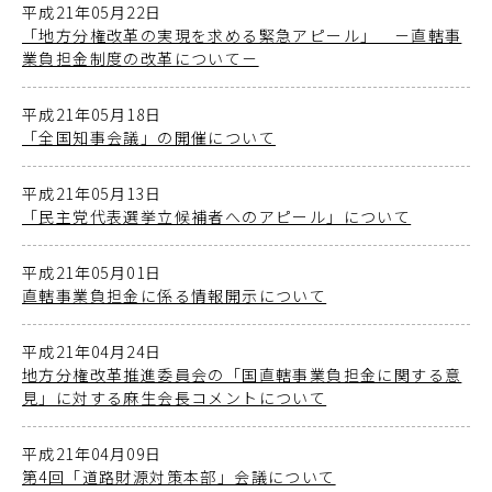
平成21年05月22日
「地方分権改革の実現を求める緊急アピール」 －直轄事
業負担金制度の改革について－
平成21年05月18日
「全国知事会議」の開催について
平成21年05月13日
「民主党代表選挙立候補者へのアピール」について
平成21年05月01日
直轄事業負担金に係る情報開示について
平成21年04月24日
地方分権改革推進委員会の「国直轄事業負担金に関する意
見」に対する麻生会長コメントについて
平成21年04月09日
第4回「道路財源対策本部」会議について